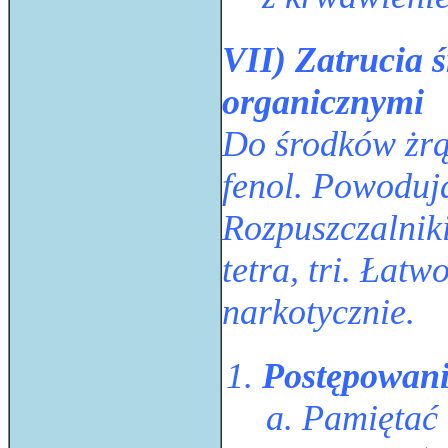
VII) Zatrucia 
organicznymi
Do środków żrąc
fenol. Powodują
Rozpuszczalniki
tetra, tri. Łatw
narkotycznie.
Postępowani
Pamiętać 