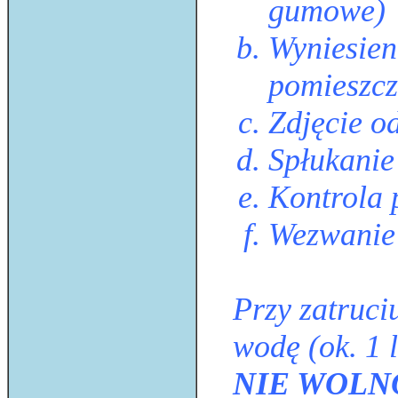
gumowe)
Wyniesien
pomieszcz
Zdjęcie o
Spłukanie 
Kontrola
Wezwanie 
Przy zatruc
wodę (ok. 1 l
NIE WOLN