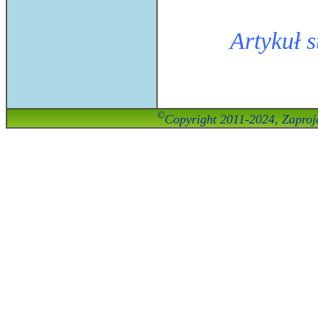
Artykuł 
©
Copyright 2011-2024, Zaproje