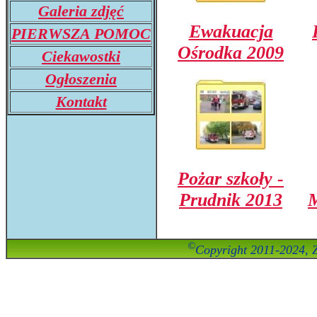
Galeria zdjęć
Ewakuacja
PIERWSZA POMOC
Ośrodka 2009
Ciekawostki
Ogłoszenia
Kontakt
Pożar szkoły -
Prudnik 2013
M
©
Copyright 2011-2024, Z