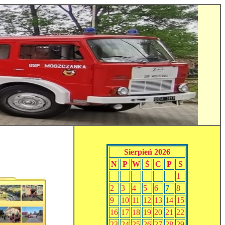
Sierpień 2026
N
P
W
Ś
C
P
S
1
2
3
4
5
6
7
8
9
10
11
12
13
14
15
16
17
18
19
20
21
22
23
24
25
26
27
28
29