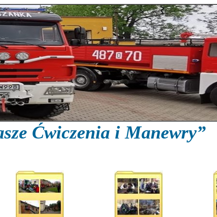
sze Ćwiczenia i Manewry”