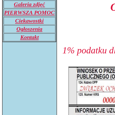
Galeria zdjęć
PIERWSZA POMOC
Ciekawostki
Ogłoszenia
Kontakt
1% podatku dl