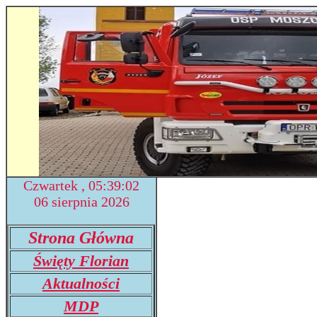
Czwartek , 05:39:03
06 sierpnia 2026
Strona Główna
Święty Florian
Aktualności
MDP