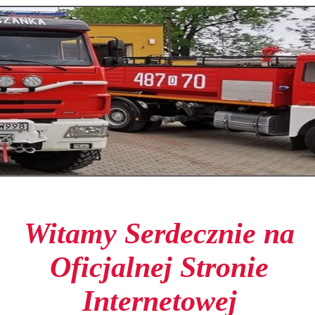
Witamy Serdecznie na
Oficjalnej Stronie
Internetowej