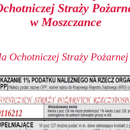
Ochotniczej Straży Pożarn
w Moszczance
a Ochotniczej Straży Pożarne