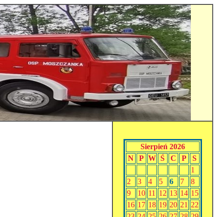
Sierpień 2026
N
P
W
Ś
C
P
S
1
2
3
4
5
6
7
8
9
10
11
12
13
14
15
16
17
18
19
20
21
22
23
24
25
26
27
28
29